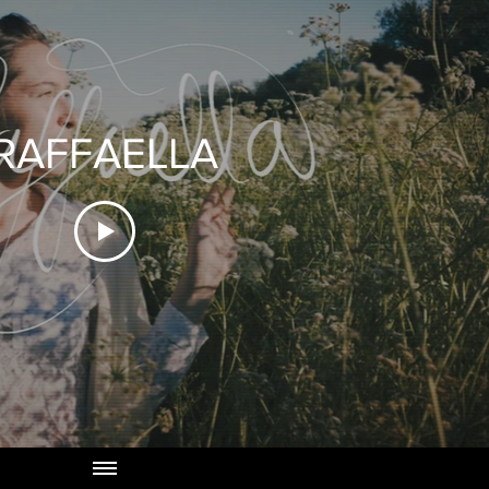
RAFFAELLA