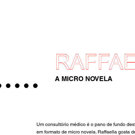
RAFFAE
A MICRO NOVELA
Um consultório médico é o pano de fundo des
em formato de micro novela. Raffaella gosta d