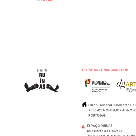
ESTRUTURA FINANCIADA POR
Largo General Humberto De
7050-123 MONTEMOR-O-NOV
PORTUGAL
ESPAÇO RUÍNAS
Rua Horta do Goivo 14