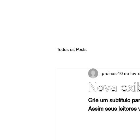
Todos os Posts
pruinas
10 de fev.
Nova exi
Crie um subtítulo pa
Assim seus leitores v