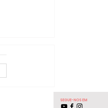
ciais do almoço
SEGUE-NOS EM