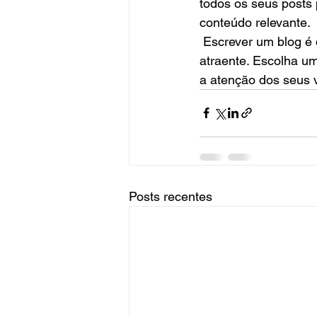
todos os seus posts 
conteúdo relevante. 
 Escrever um blog é dar ao seu site um tom personalizado e deixar o seu negócio mais 
atraente. Escolha u
a atenção dos seus v
Posts recentes