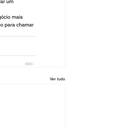
rar um 
eo para chamar 
Ver tudo