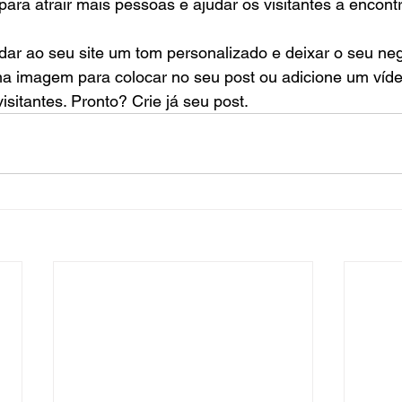
para atrair mais pessoas e ajudar os visitantes a encont
ma imagem para colocar no seu post ou adicione um víd
isitantes. Pronto? Crie já seu post.