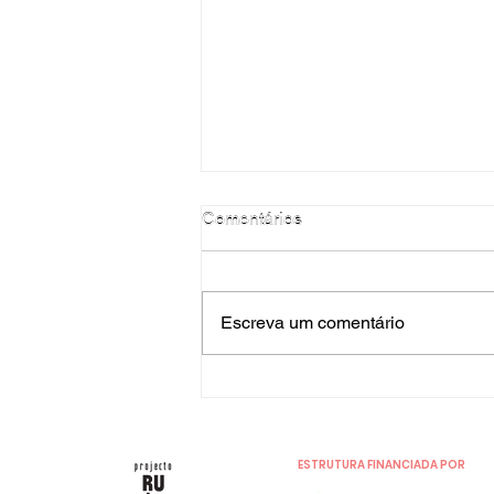
Comentários
Escreva um comentário
Por trás do Groove com Alice
Mendes
ESTRUTURA FINANCIADA POR