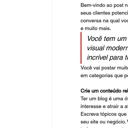
Bem-vindo ao post n
seus clientes potenc
conversa na qual voc
e muito mais.  
Você tem um 
visual modern
incrível para 
Você vai postar muit
em categorias que p
Crie um conteúdo re
Ter um blog é uma ó
interesse e atrair a
Escreva tópicos que
seu site ou negócio.