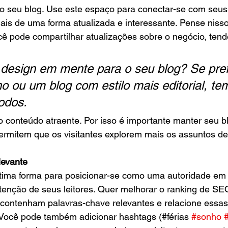
o seu blog. Use este espaço para conectar-se com seus 
iais de uma forma atualizada e interessante. Pense nis
ê pode compartilhar atualizações sobre o negócio, tendê
design em mente para o seu blog? Se pre
o ou um blog com estilo mais editorial, te
todos.
o conteúdo atraente. Por isso é importante manter seu b
ermitem que os visitantes explorem mais os assuntos de
levante
tima forma para posicionar-se como uma autoridade em
 atenção de seus leitores. Quer melhorar o ranking de SE
 contenham palavras-chave relevantes e relacione essas
 Você pode também adicionar hashtags (#férias 
#sonho