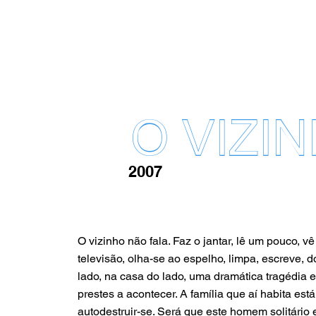
O VIZI
2007
O vizinho não fala. Faz o jantar, lê um pouco, vê
televisão, olha-se ao espelho, limpa, escreve, 
lado, na casa do lado, uma dramática tragédia e
prestes a acontecer. A família que aí habita está
autodestruir-se. Será que este homem solitário 