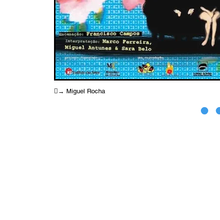
︎︎︎→ Miguel Rocha