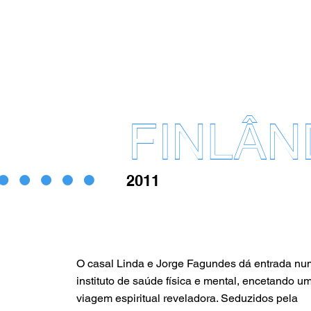
FINLÂN
2011
O casal Linda e Jorge Fagundes dá entrada nu
instituto de saúde física e mental, encetando u
viagem espiritual reveladora. Seduzidos pela