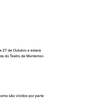
a 27 de Outubro e estará 
ta do Teatro de Montemor-
omo são vividos por parte 