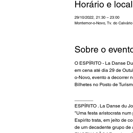
Horário e local
29/10/2022, 21:30 – 23:00
Montemor-o-Novo, Tv. do Calvário
Sobre o event
O ESPÍRITO - La Danse Du Jo
em cena até dia 29 de Outu
o-Novo, evento a decorrer 
Bilhetes no Posto de Turism
_______
ESPÍRITO . La Danse du Jo
"Uma festa aristocrata num 
Espírito trata, em jeito d
de um decadente grupo de ar