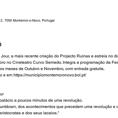
 2, 7050 Montemor-o-Novo, Portugal
o
ur, a mais recente criação do Projecto Ruínas e estreia no di
bro no Cineteatro Curvo Semedo. Integra a programação da Fes
nos meses de Outubro e Novembro, com entrada gratuita.
o e em 
https://municipiomontemoronovo.bol.pt/
ur
palácio a poucos minutos de uma revolução.

e countdown, dos acontecimentos que precedem uma revolução e c
istocratas e dos seus lacaios."