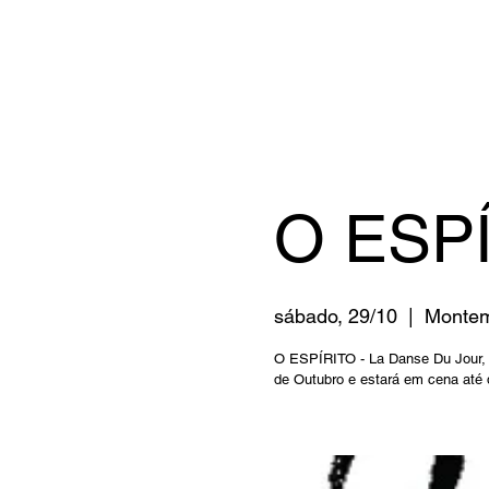
O ESPÍ
sábado, 29/10
  |  
Montem
O ESPÍRITO - La Danse Du Jour, a
de Outubro e estará em cena até 