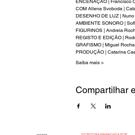
ENCENAÇÃO | Francisco C
COM Allena Svoboda | Catar
DESENHO DE LUZ | Nuno P
AMBIENTE SONORO | Sofia 
FIGURINOS | Andreia Roch
REGISTO E EDIÇÃO | Rodol
GRAFISMO | Miguel Rocha

PRODUÇÃO | Catarina Cae
Saiba mais >
Compartilhar 
ESTRUTURA FINANCIADA POR