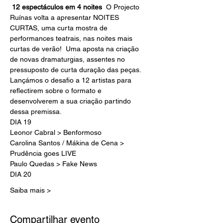
 12 espectáculos em 4 noites
  O Projecto 
Ruínas volta a apresentar NOITES 
CURTAS, uma curta mostra de 
performances teatrais, nas noites mais 
curtas de verão!  Uma aposta na criação 
de novas dramaturgias, assentes no 
pressuposto de curta duração das peças. 
Lançámos o desafio a 12 artistas para 
reflectirem sobre o formato e 
desenvolverem a sua criação partindo 
dessa premissa.
DIA 19
Leonor Cabral > Benformoso
Carolina Santos / Mákina de Cena > 
Prudência goes LIVE
Paulo Quedas > Fake News
DIA 20
Saiba mais >
Compartilhar evento