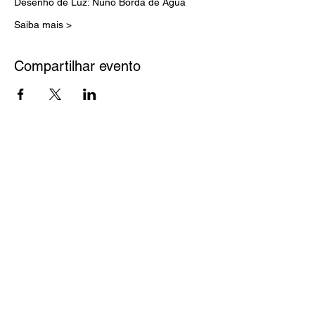
Desenho de Luz: Nuno Borda de Água
Saiba mais >
Compartilhar evento
BILHETES
ESTRUTURA FINANCIADA POR