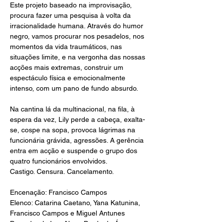
Este projeto baseado na improvisação, 
procura fazer uma pesquisa à volta da 
irracionalidade humana. Através do humor 
negro, vamos procurar nos pesadelos, nos 
momentos da vida traumáticos, nas 
situações limite, e na vergonha das nossas 
acções mais extremas, construir um 
espectáculo física e emocionalmente 
intenso, com um pano de fundo absurdo.  
Na cantina lá da multinacional, na fila, à 
espera da vez, Lily perde a cabeça, exalta-
se, cospe na sopa, provoca lágrimas na 
funcionária grávida, agressões. A gerência 
entra em acção e suspende o grupo dos 
quatro funcionários envolvidos. 
Castigo. Censura. Cancelamento.
Encenação: Francisco Campos
Elenco: Catarina Caetano, Yana Katunina, 
Francisco Campos e Miguel Antunes