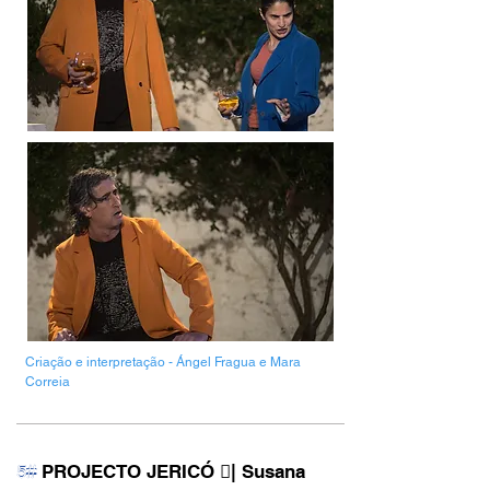
Criação e interpretação - Ángel Fragua e Mara
Correia
PROJECTO JERICÓ ︎︎︎| Susana
5#