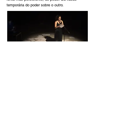
temporária do poder sobre o outro.
Criação e interpretação: Zé Bernardino e Marta