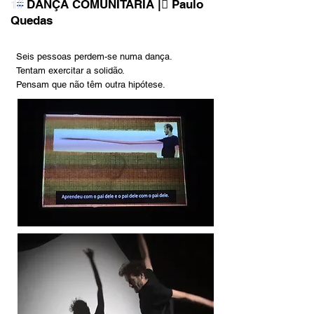
DANÇA COMUNITÁRIA |︎︎︎ Paulo
1#
Quedas
Seis pessoas perdem-se numa dança.
Tentam exercitar a solidão.
Pensam que não têm outra hipótese.