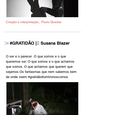
Criação e interpretação_ Paulo Quedas
#GRATIDÃO |︎︎︎ Susana Blazer
2#
O ser e o parecer .O que somos e o que
queremos ser. O que somos e o que achamos
que somos. O que achamos que querem que
sejamos.Os fantasmas que nem sabemos bem
de onde veem.#gratidão#umtironoscornos