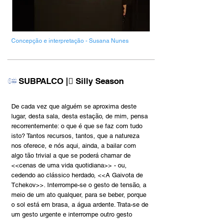
Concepção e interpretação - Susana Nunes
SUBPALCO |︎︎︎ Silly Season
6#
De cada vez que alguém se aproxima deste
lugar, desta sala, desta estação, de mim, pensa
recorrentemente: o que é que se faz com tudo
isto? Tantos recursos, tantos, que a natureza
nos oferece, e nós aqui, ainda, a bailar com
algo tão trivial a que se poderá chamar de
<<cenas de uma vida quotidiana>> - ou,
cedendo ao clássico herdado, <<A Gaivota de
Tchekov>>. Interrompe-se o gesto de tensão, a
meio de um ato qualquer, para se beber, porque
o sol está em brasa, a água ardente. Trata-se de
um gesto urgente e interrompe outro gesto