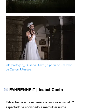
Interpretaçao_ Susana Blazer, a partir de um texto
de Carlos J.Pessoa
FAHRENHEIT | Isabel Costa
3#
Fahrenheit é uma experiência sonora e visual. O
espectador é convidado a mergulhar numa