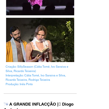
Criação: SillySeason (Cátia Tomé, Ivo Saraiva e
Silva, Ricardo Teixeira)
Interpretação: Cátia Tomé, Ivo Saraiva e Silva,
Ricardo Teixeira, Rodrigo Teixeira
Produção: Inês Pinto
A GRANDE INFLACÇÃO |︎︎︎ Diogo
7#