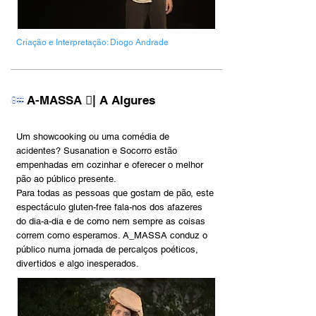
Criação e Interpretação: Diogo Andrade
A-MASSA ︎︎︎| A Algures
8#
Um showcooking ou uma comédia de
acidentes? Susanation e Socorro estão
empenhadas em cozinhar e oferecer o melhor
pão ao público presente.
Para todas as pessoas que gostam de pão, este
espectáculo gluten-free fala-nos dos afazeres
do dia-a-dia e de como nem sempre as coisas
correm como esperamos. A_MASSA conduz o
público numa jornada de percalços poéticos,
divertidos e algo inesperados.