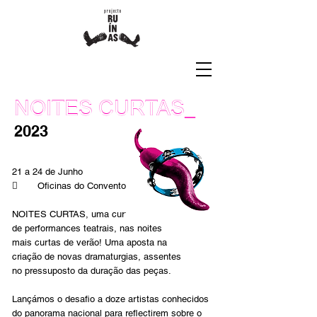
NOITES CURTAS
_
2023
21 a 24 de Junho
︎︎︎ Oficinas do Convento
NOITES CURTAS, uma curta mostra
de performances teatrais, nas noites
mais curtas de verão! Uma aposta na
criação de novas dramaturgias, assentes
no pressuposto da duração das peças.
Lançámos o desafio a doze artistas conhecidos
do panorama nacional para reflectirem sobre o