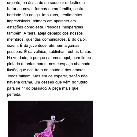
urgente, na ânsia de se saquear o destino e
tratar as novas formas como família, nesta
herdade tão antiga. Impulsos, sentimentos
imprevisíveis, teimam em aparecer em
estações como esta. Pessoas inesperadas
também. A terra lateja debaixo dos nossos
membros, queridas comunidades. É do calor,
dizem. É da juventude, afirmam algumas
pessoas. É da velhice, sublinham outras tantas.
Na verdade, é porque estamos aqui, num limbo
pintado a tantas cores, neste espaço chamado
ilusão, que nos trata da saúde e dos amores.
Todos falham. Mas era de esperar, senão não
haveria drama, um desses que vêm do futuro
para se rir do passado. A peça mais que
perfeita.